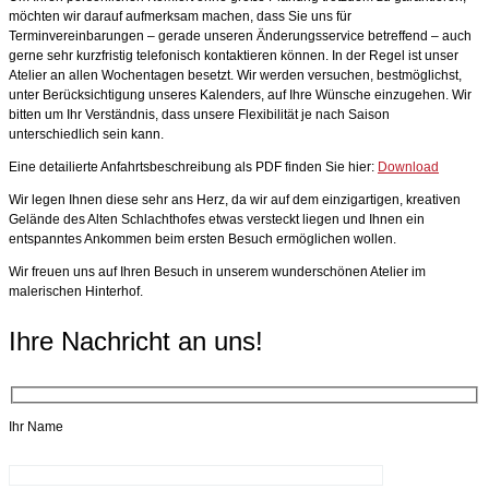
möchten wir darauf aufmerksam machen, dass Sie uns für
Terminvereinbarungen – gerade unseren Änderungsservice betreffend – auch
gerne sehr kurzfristig telefonisch kontaktieren können. In der Regel ist unser
Atelier an allen Wochentagen besetzt. Wir werden versuchen, bestmöglichst,
unter Berücksichtigung unseres Kalenders, auf Ihre Wünsche einzugehen. Wir
bitten um Ihr Verständnis, dass unsere Flexibilität je nach Saison
unterschiedlich sein kann.
Eine detailierte Anfahrtsbeschreibung als PDF finden Sie hier:
Download
Wir legen Ihnen diese sehr ans Herz, da wir auf dem einzigartigen, kreativen
Gelände des Alten Schlachthofes etwas versteckt liegen und Ihnen ein
entspanntes Ankommen beim ersten Besuch ermöglichen wollen.
Wir freuen uns auf Ihren Besuch in unserem wunderschönen Atelier im
malerischen Hinterhof.
Ihre Nachricht an uns!
Ihr Name