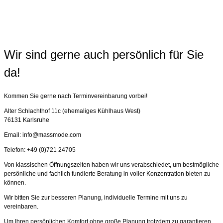
Wir sind gerne auch persönlich für Sie
da!
Kommen Sie gerne nach Terminvereinbarung vorbei!
Alter Schlachthof 11c (ehemaliges Kühlhaus West)
76131 Karlsruhe
Email: info@massmode.com
Telefon: +49 (0)721 24705
Von klassischen Öffnungszeiten haben wir uns verabschiedet, um bestmögliche
persönliche und fachlich fundierte Beratung in voller Konzentration bieten zu
können.
Wir bitten Sie zur besseren Planung, individuelle Termine mit uns zu
vereinbaren.
Um Ihren persönlichen Komfort ohne große Planung trotzdem zu garantieren,